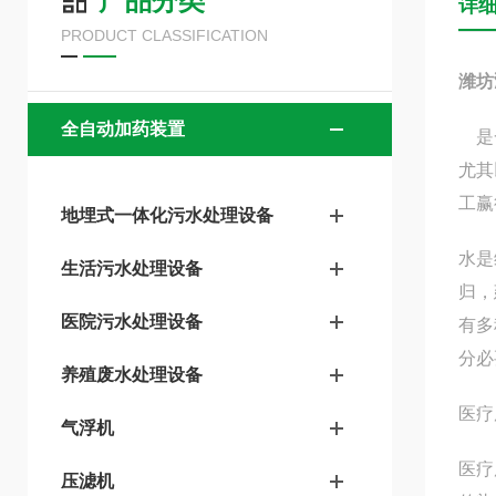
产品分类
详
PRODUCT CLASSIFICATION
潍坊
全自动加药装置
是
尤其
工赢
地埋式一体化污水处理设备
水是
生活污水处理设备
归，
医院污水处理设备
有多
分必
养殖废水处理设备
医疗
气浮机
医疗
压滤机