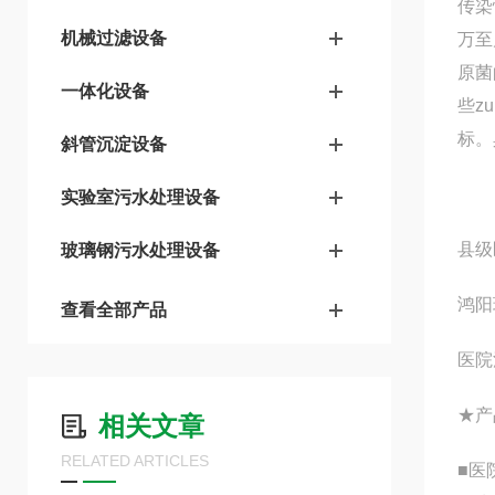
传染
机械过滤设备
万至
原菌
一体化设备
些z
标。
斜管沉淀设备
医院
实验室污水处理设备
县级
玻璃钢污水处理设备
鸿阳
查看全部产品
医院
★产
相关文章
RELATED ARTICLES
■医