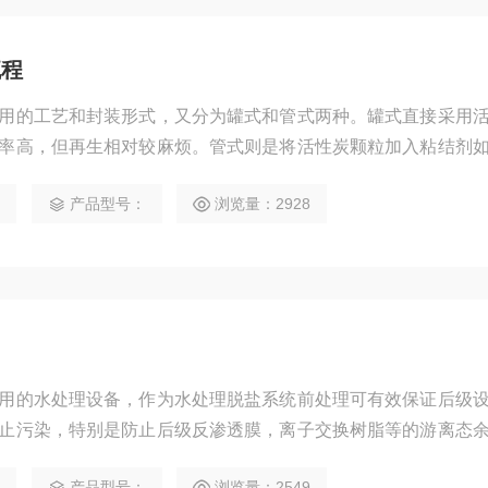
流程
用的工艺和封装形式，又分为罐式和管式两种。罐式直接采用
率高，但再生相对较麻烦。管式则是将活性炭颗粒加入粘结剂
效方便。
4
产品型号：
浏览量：2928
用的水处理设备，作为水处理脱盐系统前处理可有效保证后级
止污染，特别是防止后级反渗透膜，离子交换树脂等的游离态
4
产品型号：
浏览量：2549