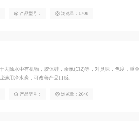
等的游离态余氯中毒污染。
5
产品型号：
浏览量：1708
于去除水中有机物，胶体硅，余氯(Cl2)等，对臭味，色度，重
业选用净水炭，可改善产品口感。
5
产品型号：
浏览量：2646