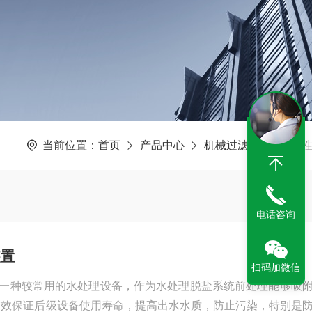
当前位置：
首页
产品中心
机械过滤设备
活
电话咨询
装置
扫码加微信
一种较常用的水处理设备，作为水处理脱盐系统前处理能够吸
有效保证后级设备使用寿命，提高出水水质，防止污染，特别是