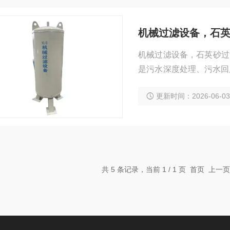
机械过滤设备，石
机械过滤设备，石英砂过
是污水深度处理、污水回
去除，它通过滤料的截留
更新时间：2026-06-0
共 5 条记录，当前 1 / 1 页 首页 上