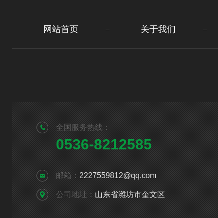
网站首页
关于我们
全国服务热线：
0536-8212585
邮箱：
2227559812@qq.com
公司地址：
山东省潍坊市奎文区