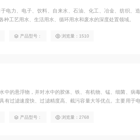
用于电力、电子、饮料、自来水、石油、化工、冶金、纺织、
各种工艺用水、生活用水、循环用水和废水的深度处置领域。
5
产品型号：
浏览量：1510
水中的悬浮物，并对水中的胶体、铁、有机物、锰、细菌、病
具有过滤速度快、过滤精度高、截污容量大等优点。主要用于
油、化工、冶金、纺织、造纸、食品、游泳池、市政工程等各
5
产品型号：
浏览量：2768
和废水的深度处置领域。