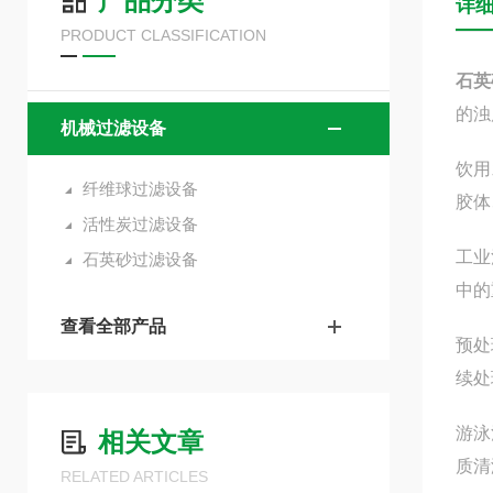
产品分类
详
PRODUCT CLASSIFICATION
石英
的浊
机械过滤设备
‌饮
纤维球过滤设备
胶体
活性炭过滤设备
‌工
石英砂过滤设备
中的
查看全部产品
‌预
续处
‌游
相关文章
质清
RELATED ARTICLES