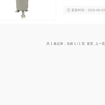
滤料的亲油型改为了亲水
更新时间：2026-06-0
水由上而下进入流出。
共 1 条记录，当前 1 / 1 页 首页 上