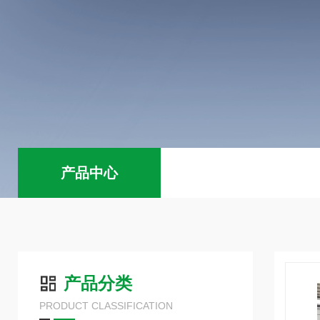
产品中心
产品分类
PRODUCT CLASSIFICATION