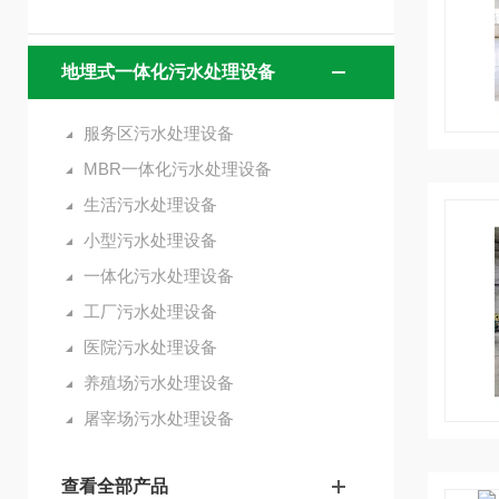
地埋式一体化污水处理设备
服务区污水处理设备
MBR一体化污水处理设备
生活污水处理设备
小型污水处理设备
一体化污水处理设备
工厂污水处理设备
医院污水处理设备
养殖场污水处理设备
屠宰场污水处理设备
查看全部产品