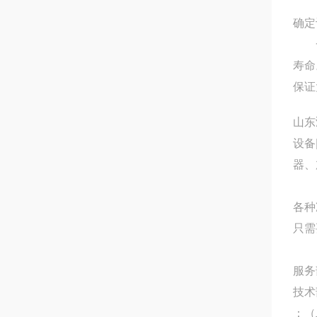
确定
一
寿命
保证
山东
设备
器、
各种
只需
服
技术
：（