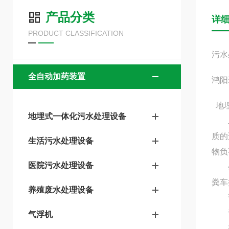
产品分类
详
PRODUCT CLASSIFICATION
污水
全自动加药装置
鸿阳
地
地埋式一体化污水处理设备
二
质的
生活污水处理设备
物负
医院污水处理设备
生
粪车
养殖废水处理设备
该
设
气浮机
整