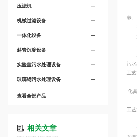
压滤机
整
养。
机械过滤设备
不
一体化设备
如
噪
斜管沉淀设备
采
污水
实验室污水处理设备
工艺
玻璃钢污水处理设备
化
查看全部产品
工艺
相关文章
含有