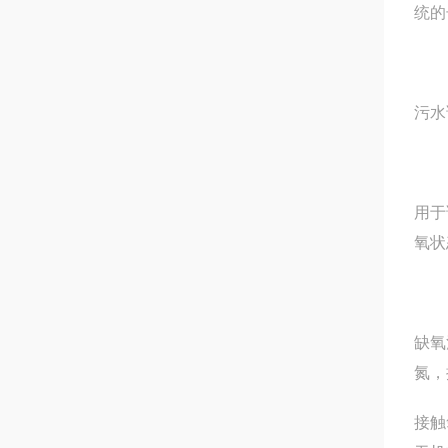
统的
污水
用于
氧状
缺氧
氮，
接触