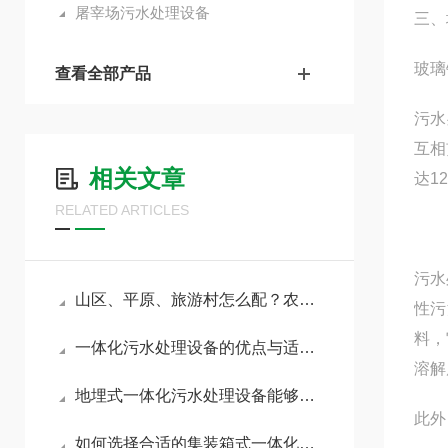
屠宰场污水处理设备
三、
玻璃
查看全部产品
污水
互相
相关文章
达1
RELATED ARTICLES
污水
山区、平原、旅游村怎么配？农村改造污水处理设备分场景选型方案
性污
料，
一体化污水处理设备的优点与适用范围
溶解
​地埋式一体化污水处理设备能够高效处理污水，节约用地空间
此外
如何选择合适的集装箱式一体化污水处理设备？