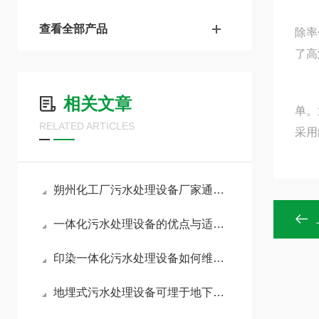
（3
查看全部产品
除率
了高
（5
相关文章
单。
RELATED ARTICLES
采用
朔州化工厂污水处理设备厂家通用性强
一体化污水处理设备的优点与适用范围
印染一体化污水处理设备如何维护和保养？
地埋式污水处理设备可埋于地下，模块化设计，可随地形需要特殊布置