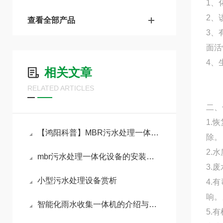
1、
2、
查看全部产品
3、
面活
4、
相关文章
RELATED ARTICLES
二、
1.
【鸿阳科普】MBR污水处理一体化设备的工作原理与技术优势
除。
2.
mbr污水处理一体化设备的安装需要注意哪些问题？
3.
小型污水处理设备赏析
4.
响。
智能化雨水收集一体机的介绍与优势
5.