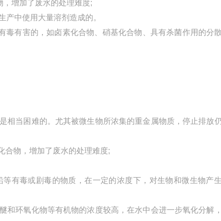
物，增加了废水的处理难度;
或生产中使用大量溶剂造成的。
是有毒有害的，如卤素化合物、硝基化合物、具有杀菌作用的分
态是相当困难的。尤其被微生物所浓集的重金属物质，停止排放
化合物，增加了废水的处理难度;
或铅等有毒或剧毒的物质，在一定的浓度下，对生物和微生物产
、醚和环氧化物等有机物的浓度较高，在水中会进一步氧化分解