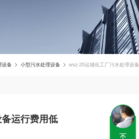
理设备
小型污水处理设备
wsz-20运城化工厂污水处理设
设备运行费用低