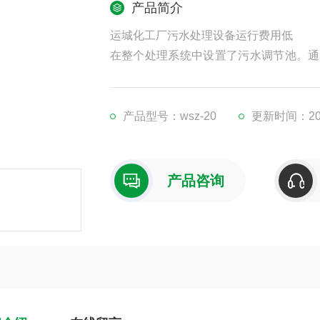
产品简介
运城化工厂污水处理设备运行费用低
在整个处理系统中设置了污水调节池。通
处理单元，提高整个系统的抗冲击性能
响。在调节池内设置空气搅拌装置,防止
水泵将根据液位自动开启。
产品型号：wsz-20
更新时间：202
产品咨询