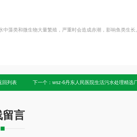
使水中藻类和微生物大量繁殖，严重时会造成赤潮，影响
鱼类
生长
返回列表
下一个：
wsz-6丹东人民医院生活污水处理精选
线留言