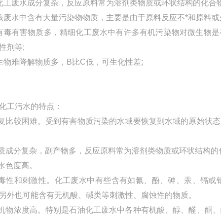
化工废水成分复杂，反应原料常为溶剂类物质或环状结构的化合
该废水中含有大量污染物物质，主要是由于原料反应不*和原料
有毒有害物质多，精细化工废水中有许多有机污染物对微生物
性剂等;
生物难降解物质多，B比C低，可生化性差;
化工污水的特点：
恢复比较困难。受到有害物质污染的水域要恢复到水域的原始状
水质成分复杂，副产物多，反应原料常为溶剂类物质或环状结构的
废水色度高。
有毒性和刺激性。化工废水中有些含有如氰、酚、砷、汞、镉
另外也可能含有无机酸、碱类等刺激性、腐蚀性的物质。
有机物浓度高。特别是石油化工废水中各种有机酸、醇、醛、酮