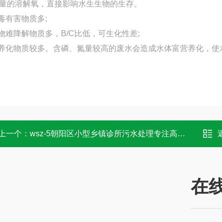
量的溶解氧，直接影响水生生物的生存。
有毒有害物质多;
生物难降解物质多，B/C比低，可生化性差;
营养化物质较多。含磷、氮量较高的废水会造成水体富营养化，
上一个：
wsz-5朝阳区小型乡镇诊所污水处理专注高品质
在