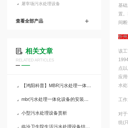
屠宰场污水处理设备
基础
置。
查看全部产品
间断
忻州
相关文章
该工
19
RELATED ARTICLES
点以
应用
水处
【鸿阳科普】MBR污水处理一体化设备的工作原理与技术优势
mbr污水处理一体化设备的安装需要注意哪些问题？
工作
小型污水处理设备赏析
对于
统(
临汾卫生院生活污水处理设备结构剖析