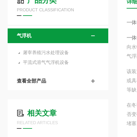
产品分类
详
PRODUCT CLASSIFICATION
一体
气浮机
一体
向水
屠宰养殖污水处理设备
气浮
平流式溶气气浮机设备
该装
或具
查看全部产品
等缺
在冬
相关文章
否变
RELATED ARTICLES
堵塞