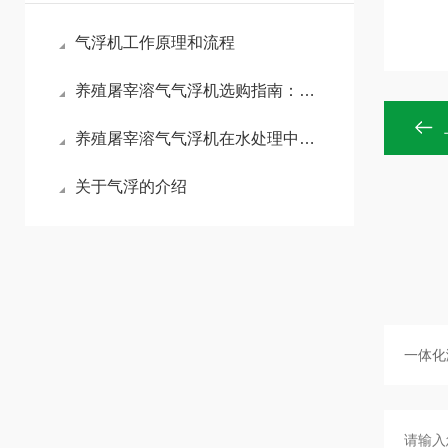
气浮机工作原理和流程
养殖屠宰溶气气浮机选购指南：高浓污水适配与核心参数解析
养殖屠宰溶气气浮机在水处理中的重要性
关于气浮的介绍