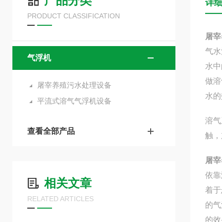
产品分类
详
PRODUCT CLASSIFICATION
屠宰
气水
气浮机
水中
做溶
屠宰养殖污水处理设备
水的
平流式溶气气浮机设备
溶气
查看全部产品
触，
屠宰
依靠
相关文章
着于
RELATED ARTICLES
的气
的效