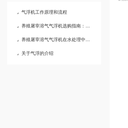
气浮机工作原理和流程
养殖屠宰溶气气浮机选购指南：高浓污水适配与核心参数解析
养殖屠宰溶气气浮机在水处理中的重要性
关于气浮的介绍