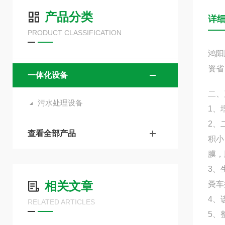
产品分类
详
PRODUCT CLASSIFICATION
鸿阳
资省
一体化设备
二、
污水处理设备
1、
2、
查看全部产品
积小
膜，
3、
相关文章
粪车
4、
RELATED ARTICLES
5、