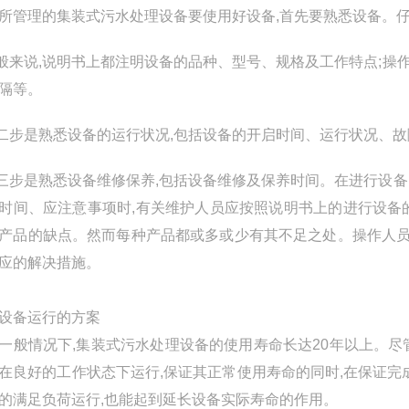
所管理的
集装式
污水处理设备要使用好设备,首先要熟悉设备。
般来说,说明书上都注明设备的品种、型号、规格及工作特点;操
隔等。
二步是熟悉设备的运行状况,包括设备的开启时间、运行状况、
三步是熟悉设备维修保养,包括设备维修及保养时间。在进行设备
时间、应注意事项时,有关维护人员应按照说明书上的进行设备
产品的缺点。然而每种产品都或多或少有其不足之处。操作人员
应的解决措施。
设备运行的方案
般情况下,
集装式
污水处理设备的使用寿命长达20年以上。尽
在良好的工作状态下运行,保证其正常使用寿命的同时,在保证完
的满足负荷运行,也能起到延长设备实际寿命的作用。