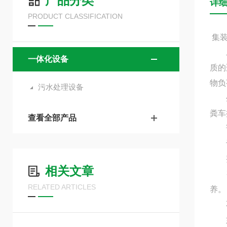
产品分类
详
PRODUCT CLASSIFICATION
集
二级
一体化设备
质的
物负
污水处理设备
生化
粪车
查看全部产品
设
相关文章
整个
RELATED ARTICLES
养。
不需
如该