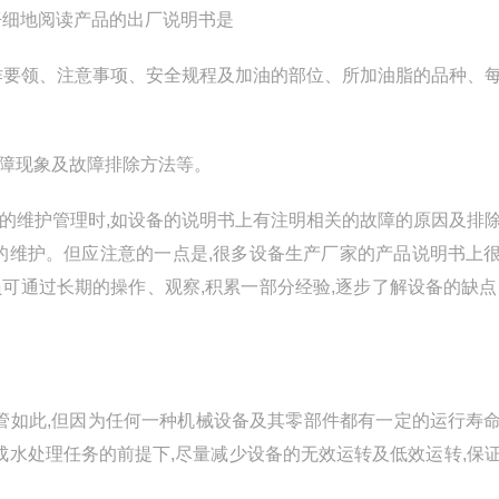
仔细地阅读产品的出厂说明书是
作要领、注意事项、安全规程及加油的部位、所加油脂的品种、
故障现象及故障排除方法等。
的维护管理时,如设备的说明书上有注明相关的故障的原因及排
的维护。但应注意的一点是,很多设备生产厂家的产品说明书上
可通过长期的操作、观察,积累一部分经验,逐步了解设备的缺点
管如此,但因为任何一种机械设备及其零部件都有一定的运行寿
成水处理任务的前提下,尽量减少设备的无效运转及低效运转,保