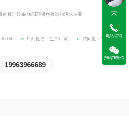
准的处理设备 鸿阳环保您身边的污水专家
电话咨询
6-04
厂商性质：生产厂家
访问量：1207
扫码加微信
19963966689