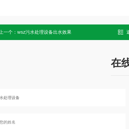
上一个：
wsz污水处理设备出水效果
在