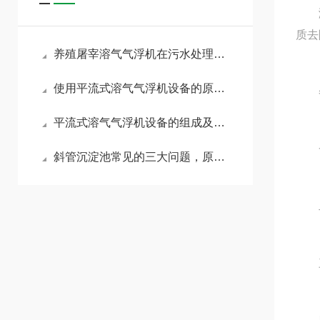
溶气
质去
养殖屠宰溶气气浮机在污水处理中的具体应用有哪些？
使用平流式溶气气浮机设备的原因，是它具有的这些特点
冬
平流式溶气气浮机设备的组成及优势
一、
斜管沉淀池常见的三大问题，原因都在这里
二、
三、