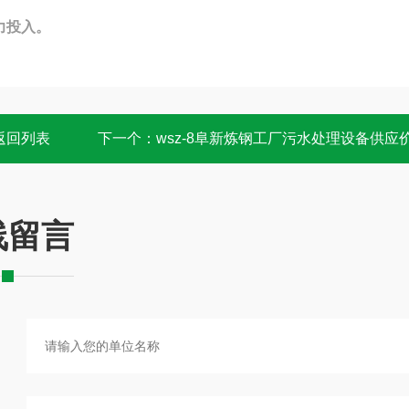
力投入。
返回列表
下一个：
wsz-8阜新炼钢工厂污水处理设备供应
线留言