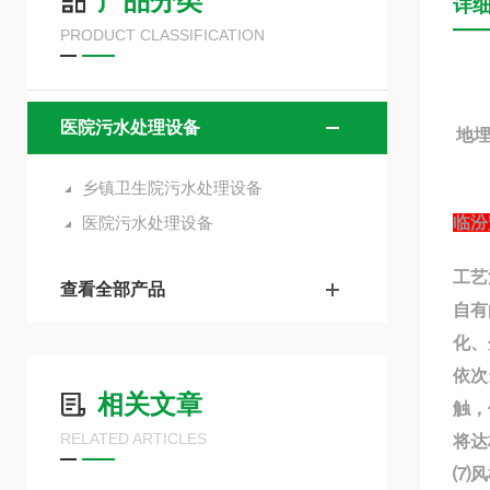
产品分类
详
PRODUCT CLASSIFICATION
医院污水处理设备
地
乡镇卫生院污水处理设备
医院污水处理设备
临汾
工艺
查看全部产品
自有
化、
依次
相关文章
触，
RELATED ARTICLES
将达
⑺风