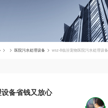
心
医院污水处理设备
wsz-8临汾宠物医院污水处理设
理设备省钱又放心