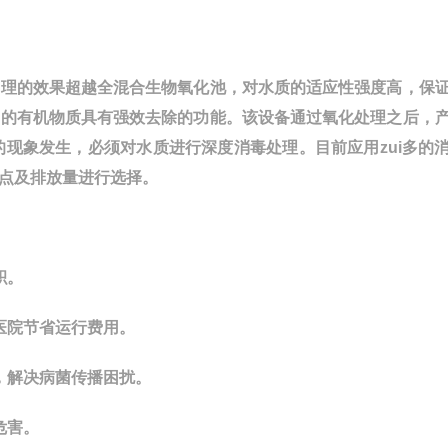
处理的效果超越全混合生物氧化池，对水质的适应性强度高，保
中的有机物质具有强效去除的功能。该设备通过氧化处理之后，
现象发生，必须对水质进行深度消毒处理。目前应用zui多的
点及排放量进行选择。
积。
医院节省运行费用。
，解决病菌传播困扰。
危害。