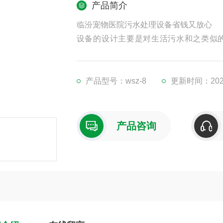
产品简介
临汾宠物医院污水处理设备省钱又放心
设备的设计主要是对生活污水和之类似
——生物接触氧化法，水质参数按一般生活污水
计。共有六部分组成；（1）初沉池（2）
机房，风机。
产品型号：wsz-8
更新时间：2026
产品咨询